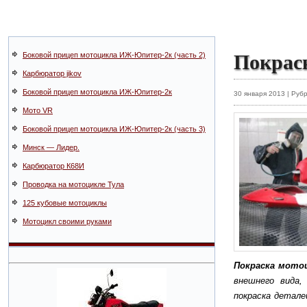
Покрас
Боковой прицеп мотоцикла ИЖ-Юпитер-2к (часть 2)
Карбюратор jikov
Боковой прицеп мотоцикла ИЖ-Юпитер-2к
30 января 2013 | Руб
Мото VR
Боковой прицеп мотоцикла ИЖ-Юпитер-2к (часть 3)
Минск — Лидер.
Карбюратор К68И
Проводка на мотоцикле Тула
125 кубовые мотоциклы
Мотоцикл своими руками
Покраска мото
внешнего вида,
покраска детал