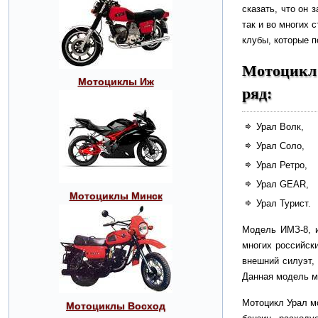
сказать, что он 
так и во многих
клубы, которые 
Мотоцикл
Мотоциклы Иж
ряд:
Урал Волк,
Урал Соло,
Урал Ретро,
Урал GEAR,
Мотоциклы Минск
Урал Турист.
Модель ИМЗ-8, и
многих российск
внешний силуэт,
Данная модель мо
Мотоцикл Урал мо
Мотоциклы Восход