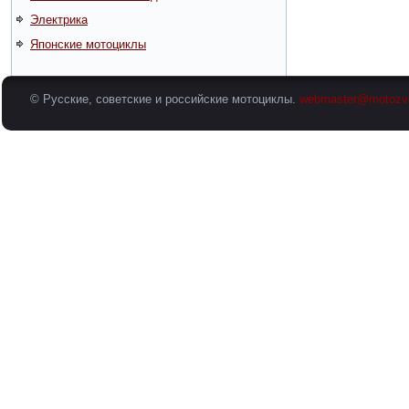
Электрика
Японские мотоциклы
© Русские, советские и российские мотоциклы.
webmaster@motozv