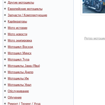
Другие мотоциклы
Европейские мотоциклы
Запчасти / Комплектующие
Карбюраторы
Мото истории
Мото новости
Ретро мотоци
Мото экипировка
Мотоцикл Восход
Мотоцикл Минск
Мотоцикл Тула
Мотоциклы Jawa (Ява)
Мотоциклы Днепр
Мотоциклы Иж
Мотоциклы Урал
Обслуживание
Обучение
Ремонт / Тюнинг / Уход