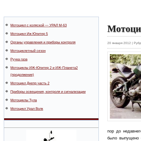
Мотоци
Мотоцикл с коляской — УРАЛ М-63
Мотоцикл Иж Юпитер 5
Органы управления и приборы контроля
20 января 2012 | Руб
Мотоциклетный сезон
Ручка газа
Мотоциклы ИЖ-Юпитер 2 и ИЖ-Планета2
(продолжение)
Мотоцикл Днепр часть 2
Приборы освещения, контроля и сигнализации
Мотоциклы Тула
Мотоцикл Урал Волк
пор до недавнег
было выпущено б