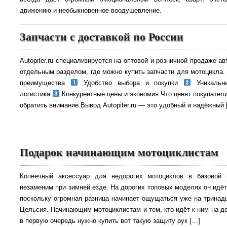
движению и необыкновенное воодушевление.
Запчасти с доставкой по России
Autopiter.ru специализируется на оптовой и розничной продаже ав
отдельным разделом, где можно купить запчасти для мотоцикла
преимущества
Удобство выбора и покупки
Уникальн
логистика
Конкурентные цены и экономия Что ценят покупатели
обратить внимание Вывод Autopiter.ru — это удобный и надёжный 
Подарок начинающим мотоциклистам
Копеечный аксессуар для недорогих мотоциклов в базовой 
незаменим при зимней езде. На дорогих топовых моделях он идёт
поскольку огромная разница начинает ощущаться уже на тринад
Цельсия. Начинающим мотоциклистам и тем, кто идёт к ним на д
в первую очередь нужно купить вот такую защиту рук […]