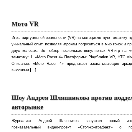
Мото VR
Игры виртуальной реальности (VR) на мотоциклетную тематику 
уникальный опыт, позволяя игрокам погрузиться в мир гонок и п
двух колесах. Вот обзор нескольких популярных VR-игр на м
тематику: 1. «Moto Racer 4» Платформы: PlayStation VR, HTC Vive
Описание: «Moto Racer 4» предлагает захватывающие арка
высокими […]
Шоу Андрея Шляпникова против подде
авторынке
Журналист Андрей Шляпников запустил новый инфо
познавательный видео-проект «Стоп-контрафакт» о п