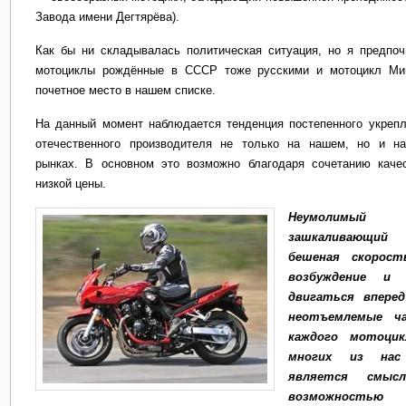
Завода имени Дегтярёва).
Как бы ни складывалась политическая ситуация, но я предпоч
мотоциклы рождённые в СССР тоже русскими и мотоцикл Ми
почетное место в нашем списке.
На данный момент наблюдается тенденция постепенного укрепл
отечественного производителя не только на нашем, но и н
рынках. В основном это возможно благодаря сочетанию каче
низкой цены.
Неумолимый
зашкаливающий 
бешеная скорост
возбуждение и 
двигаться впере
неотъемлемые ч
каждого мотоцик
многих из нас
является смысл
возможност