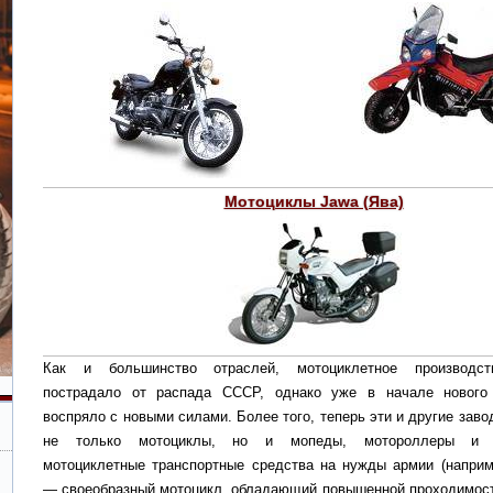
Мотоциклы Jawa (Ява)
Как и большинство отраслей, мотоциклетное производст
пострадало от распада СССР, однако уже в начале нового
воспряло с новыми силами. Более того, теперь эти и другие зав
не только мотоциклы, но и мопеды, мотороллеры и с
мотоциклетные транспортные средства на нужды армии (наприм
— своеобразный мотоцикл, обладающий повышенной проходимост