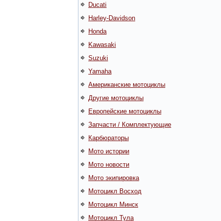
Ducati
Harley-Davidson
Honda
Kawasaki
Suzuki
Yamaha
Американские мотоциклы
Другие мотоциклы
Европейские мотоциклы
Запчасти / Комплектующие
Карбюраторы
Мото истории
Мото новости
Мото экипировка
Мотоцикл Восход
Мотоцикл Минск
Мотоцикл Тула