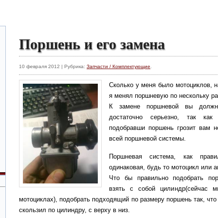
Поршень и его замена
10 февраля 2012 | Рубрика:
Запчасти / Комплектующие
.
Сколько у меня было мотоциклов, н
я менял поршневую по нескольку ра
К замене поршневой вы должн
достаточно серьезно, так как 
подобравши поршень грозит вам н
всей поршневой системы.
Поршневая система, как пра
одинаковая, будь то мотоцикл или 
Что бы правильно подобрать по
взять с собой цилиндр(сейчас 
мотоциклах), подобрать подходящий по размеру поршень так, что
скользил по цилиндру, с верху в низ.