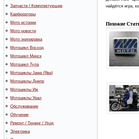
Запчасти / Комплектующие
найдётся игра, к
Карбюраторы
Похожие Стат
Мото истории
Мото новости
Мото экипировка
Мотоцикл Восход
Мотоцикл Минск
Мотоцикл Тула
Мотоциклы Jawa (Ява)
Мотоциклы Днепр
Мотоциклы Иж
Мотоциклы Урал
Обслуживание
Обучение
Ремонт / Тюнинг / Уход
Электрика