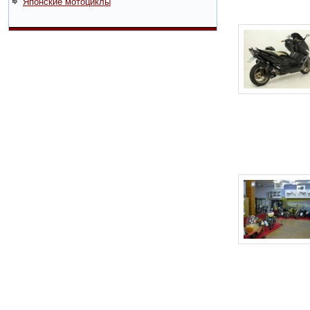
Японские мотоциклы