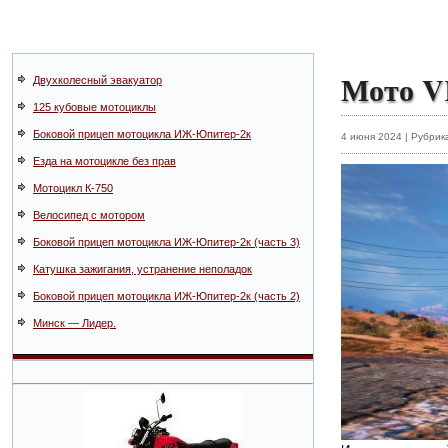
Мото 
Двухколесный эвакуатор
125 кубовые мотоциклы
Боковой прицеп мотоцикла ИЖ-Юпитер-2к
4 июня 2024 | Рубрик
Езда на мотоцикле без прав
Мотоцикл К-750
Велосипед с мотором
Боковой прицеп мотоцикла ИЖ-Юпитер-2к (часть 3)
Катушка зажигания, устранение неполадок
Боковой прицеп мотоцикла ИЖ-Юпитер-2к (часть 2)
Минск — Лидер.