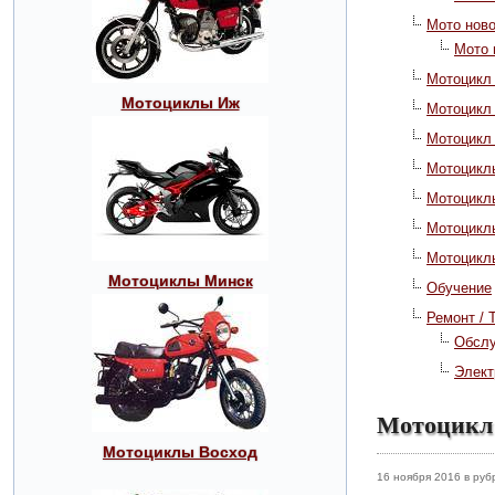
Мото нов
Мото 
Мотоцикл
Мотоциклы Иж
Мотоцикл
Мотоцикл
Мотоциклы
Мотоцикл
Мотоцикл
Мотоцикл
Мотоциклы Минск
Обучение
Ремонт / 
Обсл
Элект
Мотоцикл 
Мотоциклы Восход
16 ноября 2016 в ру