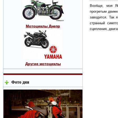
Вообще, моя Я
прогретым движк
заводится. Так 
странный симпт
Мотоциклы Днепр
сцепления, двига
Другие мотоциклы
Фото дня