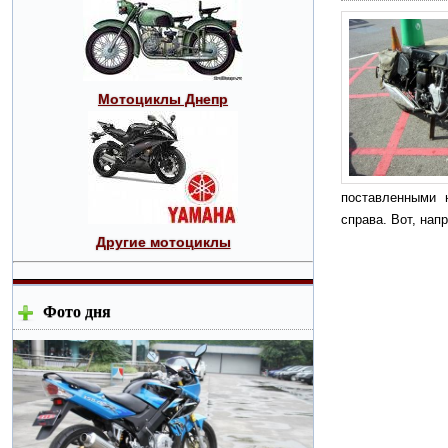
Мотоциклы Днепр
поставленными 
справа. Вот, нап
Другие мотоциклы
Фото дня