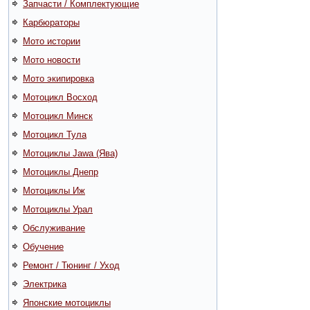
Запчасти / Комплектующие
Карбюраторы
Мото истории
Мото новости
Мото экипировка
Мотоцикл Восход
Мотоцикл Минск
Мотоцикл Тула
Мотоциклы Jawa (Ява)
Мотоциклы Днепр
Мотоциклы Иж
Мотоциклы Урал
Обслуживание
Обучение
Ремонт / Тюнинг / Уход
Электрика
Японские мотоциклы