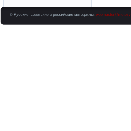
© Русские, советские и российские мотоциклы.
webmaster@motozv