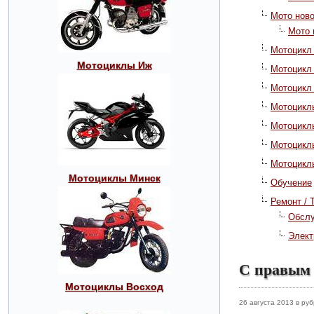
Мото нов
Мото 
Мотоцикл
Мотоциклы Иж
Мотоцикл
Мотоцикл
Мотоциклы
Мотоцикл
Мотоцикл
Мотоцикл
Мотоциклы Минск
Обучение
Ремонт / 
Обсл
Элект
С правым 
Мотоциклы Восход
26 августа 2013 в ру