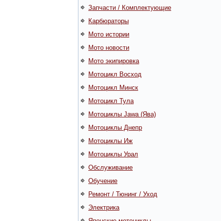
Запчасти / Комплектующие
Карбюраторы
Мото истории
Мото новости
Мото экипировка
Мотоцикл Восход
Мотоцикл Минск
Мотоцикл Тула
Мотоциклы Jawa (Ява)
Мотоциклы Днепр
Мотоциклы Иж
Мотоциклы Урал
Обслуживание
Обучение
Ремонт / Тюнинг / Уход
Электрика
Японские мотоциклы