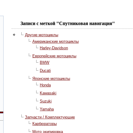
Записи с меткой "Спутниковая навигация"
Другие мотоциклы
Американские мотоциклы
Harley-Davidson
Европейские мотоциклы
BMW
Ducati
Японские мотоциклы
Honda
Kawasaki
Suzuki
Yamaha
Запчасти / Комплектующие
Карбюраторы
Мото экипировка