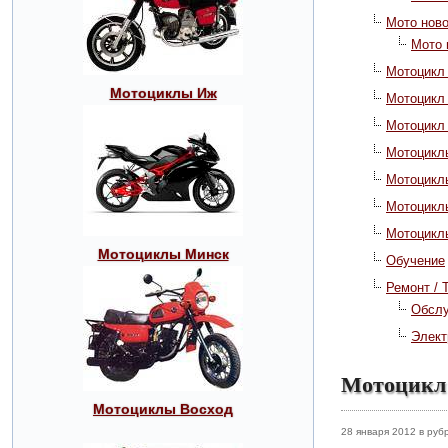
Мото нов
Мото 
Мотоцикл
Мотоциклы Иж
Мотоцикл
Мотоцикл
Мотоциклы
Мотоцикл
Мотоцикл
Мотоцикл
Мотоциклы Минск
Обучение
Ремонт / 
Обсл
Элект
Мотоцикл 
Мотоциклы Восход
28 января 2012 в руб