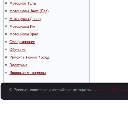
Мотоцикл Тула
Мотоциклы Jawa (Ява)
Мотоциклы Днепр
Мотоциклы Иж
Мотоциклы Урал
Обслуживание
Обучение
Ремонт / Тюнинг / Уход
Электрика
Японские мотоциклы
© Русские, советские и российские мотоциклы.
webmaster@motozv