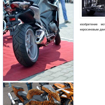
изобретение м
керосиновым дви