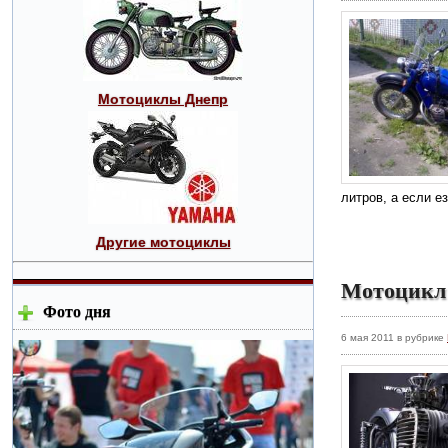
Мотоциклы Днепр
литров, а если е
Другие мотоциклы
Мотоцикл
Фото дня
6 мая 2011 в рубрике